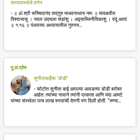
साम्यावस्थेचे वर्णन
-
॥ ॐ श्री सच्चिदानंद सद्‌गुरु माधवनाथाय नमः ॥ मावळवीत
विश्वाभासु । नवल उदयला चंडांशु । अद्वयाब्जिनीविकाशु । वंदूं आतां
॥ १:१६ ॥ पंधराव्या अध्यायातील गुरुस्त...
पु.ल.प्रेम
सुनीताबाईंचा 'डोडी'
-
फोटोत सुनीता बाई आपल्या आवडत्या डोडी बरोबर
आहेत. त्यांच्या नावाने त्यांनी प्रकाश आणि मंदा आमटे
यांच्या संस्थेला पाच लाख रुपयांची देणगी पण दिली होती. "मण्या...