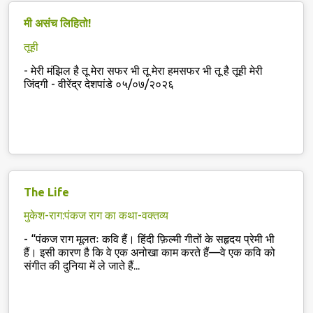
मी असंच लिहितो!
तूही
-
मेरी मंझिल है तू मेरा सफर भी तू मेरा हमसफर भी तू है तूही मेरी
जिंदगी - वीरेंद्र देशपांडे ०५/०७/२०२६
The Life
मुकेश-राग:पंकज राग का कथा-वक्तव्य
-
“पंकज राग मूलतः कवि हैं। हिंदी फ़िल्मी गीतों के सहृदय प्रेमी भी
हैं। इसी कारण है कि वे एक अनोखा काम करते हैं—वे एक कवि को
संगीत की दुनिया में ले जाते हैं...