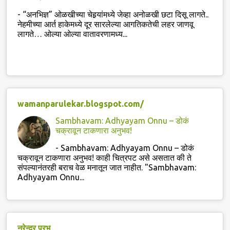
-
“अनभिज्ञ” ओळखीच्या चेहर्‍यांमध्ये जेव्हा अनोळखी छटा दिसू लागते..
नेहमीच्या आर्त हाकेमध्ये दूर सारलेल्या आगतिकतेची लहर जाणवू
लागते… ओल्या ओल्या वातावरणामध्य...
wamanparulekar.blogspot.com/
Sambhavam: Adhyayam Onnu – डोकं
चक्रावून टाकणारा अनुभव!
-
Sambhavam: Adhyayam Onnu – डोकं
चक्रावून टाकणारा अनुभव! काही चित्रपट असे असतात की ते
संपल्यानंतरही बराच वेळ मनातून जात नाहीत. "Sambhavam:
Adhyayam Onnu...
नरेन्द्र प्रभू