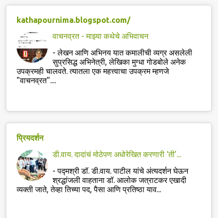
kathapournima.blogspot.com/
वाचनव्रत - माझ्या कथेचे अभिवाचन
-
लेखन आणि अभिनय यात कमालीची व्यग्र असलेली
सुप्रसिद्ध अभिनेत्री, लेखिका मुग्धा गोडबोले अनेक
उपक्रमही चालवते. त्यातला एक महत्त्वाचा उपक्रम म्हणजे
"वाचनव्रत"....
प्रियदर्शन
डी.वाय. दादांचं मोठेपण अधोरेखित करणारी ‘ती’...
-
पद्मश्री डॉ. डी.वाय. पाटील यांचे अंत्यदर्शन घेऊन
श्रद्धांजली वाहताना डॉ. आलोक जत्राटकर एखादी
व्यक्ती जाते, तेव्हा तिच्या पद, पैसा आणि प्रतिष्ठा याव...