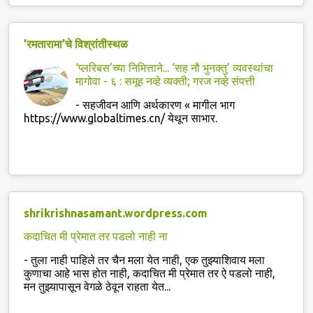
’रमतारामा’चे विश्रांतीस्थळ
‘प्लरिबस’च्या निमित्ताने... ‘सह नौ भुनक्तु’ व्यवस्थांचा
मागोवा - ६ : समूह नव्हे व्यक्ती; गरज नव्हे संपत्ती
-
सहजीवन आणि अर्थकारण « मागील भाग
https://www.globaltimes.cn/ येथून साभार.
shrikrishnasamant.wordpress.com
कदाचित मी प्रेमात तर पडलो नाही ना
-
तुला नाही पाहिले तर चैन मला येत नाही, एक तुझ्याशिवाय मला
कुणाचा आहे भास होत नाही, कदाचित मी प्रेमात तर ऐ पडलो नाही,
मन तुझ्यापासून वेगळे ठेवून राहता येत...