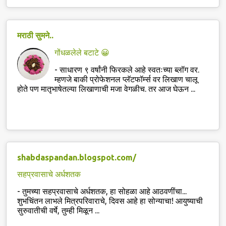
मराठी सुमने..
गोंधळलेले बटाटे 😀
-
साधारण ९ वर्षांनी फिरकले आहे स्वतःच्या ब्लॉग वर.
म्हणजे बाकी प्रोफेशनल प्लॅटफॉर्म्स वर लिखाण चालू
होते पण मातृभाषेतल्या लिखाणाची मजा वेगळीच. तर आज घेऊन ...
shabdaspandan.blogspot.com/
सहप्रवासाचे अर्धशतक
-
तुमच्या सहप्रवासाचे अर्धशतक, हा सोहळा आहे आठवणींचा...
शुभचिंतन लाभले मित्रपरिवाराचे, दिवस आहे हा सोन्याचा! आयुष्याची
सुरुवातीची वर्षे, तुम्ही मिळून ...