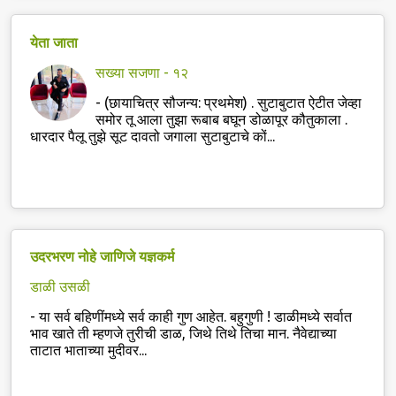
येता जाता
सख्या सजणा - १२
-
(छायाचित्र सौजन्य: प्रथमेश) . सुटाबुटात ऐटीत जेव्हा
समोर तू आला तुझा रूबाब बघून डोळापूर कौतुकाला .
धारदार पैलू तुझे सूट दावतो जगाला सुटाबुटाचे कों...
उदरभरण नोहे जाणिजे यज्ञकर्म
डाळी उसळी
-
या सर्व बहिणींमध्ये सर्व काही गुण आहेत. बहुगुणी ! डाळीमध्ये सर्वात
भाव खाते ती म्हणजे तुरीची डाळ, जिथे तिथे तिचा मान. नैवेद्याच्या
ताटात भाताच्या मुदीवर...