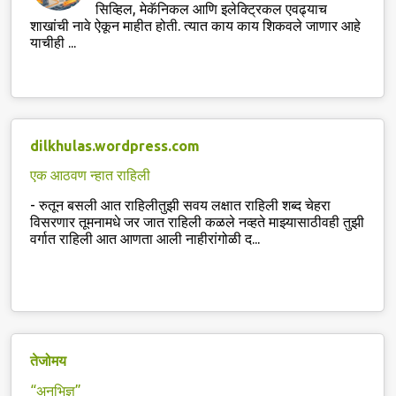
सिव्हिल, मेकॅनिकल आणि इलेक्ट्रिकल एवढ्याच
शाखांची नावे ऐकून माहीत होती. त्यात काय काय शिकवले जाणार आहे
याचीही ...
dilkhulas.wordpress.com
एक आठवण न्हात राहिली
-
रुतून बसली आत राहिलीतुझी सवय लक्षात राहिली शब्द चेहरा
विसरणार तूमनामधे जर जात राहिली कळले नव्हते माझ्यासाठीवही तुझी
वर्गात राहिली आत आणता आली नाहीरांगोळी द...
तेजोमय
“अनभिज्ञ”