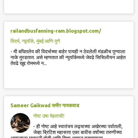
railandbusfanning-ram.blogspot.com/
विदर्भ, न्यूयॉर्क, मुंबई आणि पुणे
-
मी बघितलेय की विदर्भाच्या बाहेर पायही न ठेवलेली मंडळीच पुण्याला
नाके मुरडतात. असे म्हणतात की न्युयाॅर्कमध्ये जेवढे सिसिलीयन आहेत
तेवढे खुद्द रोममध्ये न...
Sameer Gaikwad समीर गायकवाड
गोष्ट उषा मेहताची!
-
ही गोष्ट आहे स्वातंत्र्य लढ्याच्या अखेरच्या पर्वातली,
जेव्हा ब्रिटिश महासत्ता एका बावीस वर्षांच्या तरुणीच्या