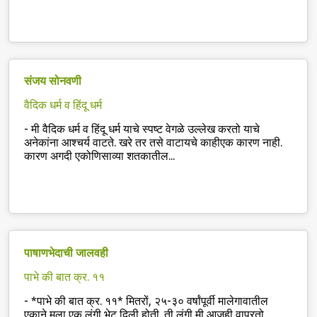
संजय सोनवणी
वैदिक धर्म व हिंदू धर्म
-
मी वैदिक धर्म व हिंदू धर्म याचे स्पष्ट वेगळे उल्लेख करतो याचे
अनेकांना आश्चर्य वाटते. खरे तर तसे वाटायचे काहीएक कारण नाही.
कारण अगदी एकोणिसाव्या शतकातील...
पाषाणभेदाची जालवही
पाभे की बात क्र. ११
-
*पाभे की बात क्र. ११* मितरों, २५-३० वर्षांपूर्वी मालेगावातील
एकाने मला एक लुंगी भेट दिली होती. ती लुंगी मी आजही वापरतो.