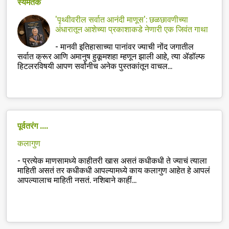
स्यमंतक
'पृथ्वीवरील सर्वात आनंदी माणूस': छळछावणीच्या
अंधारातून आशेच्या प्रकाशाकडे नेणारी एक जिवंत गाथा
-
मानवी इतिहासाच्या पानांवर ज्याची नोंद जगातील
सर्वात क्रूर आणि अमानुष हुकूमशहा म्हणून झाली आहे, त्या ॲडॉल्फ
हिटलरविषयी आपण सर्वांनीच अनेक पुस्तकांतून वाचल...
पूर्वतरंग ....
कलागुण
-
प्रत्येक माणसामध्ये काहीतरी खास असतं कधीकधी ते ज्याचं त्याला
माहिती असतं तर कधीकधी आपल्यामध्ये काय कलागुण आहेत हे आपलं
आपल्यालाच माहिती नसतं. नशिबाने काहीं...