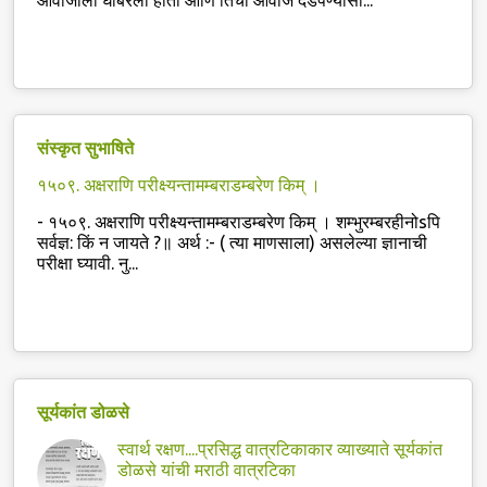
आवाजाला घाबरली होती आणि तिचा आवाज दडपण्यासा...
संस्कृत सुभाषिते
१५०९. अक्षराणि परीक्ष्यन्तामम्बराडम्बरेण किम् ।
-
१५०९. अक्षराणि परीक्ष्यन्तामम्बराडम्बरेण किम् । शम्भुरम्बरहीनोsपि
सर्वज्ञ: किं न जायते ?॥ अर्थ :- ( त्या माणसाला) असलेल्या ज्ञानाची
परीक्षा घ्यावी. नु...
सूर्यकांत डोळसे
स्वार्थ रक्षण....प्रसिद्ध वात्रटिकाकार व्याख्याते सूर्यकांत
डोळसे यांची मराठी वात्रटिका