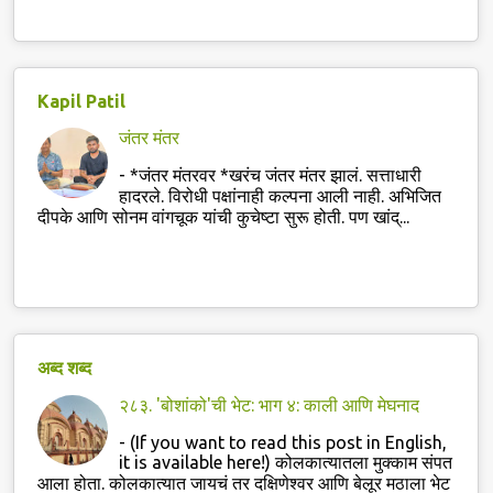
Kapil Patil
जंतर मंतर
-
*जंतर मंतरवर *खरंच जंतर मंतर झालं. सत्ताधारी
हादरले. विरोधी पक्षांनाही कल्पना आली नाही. अभिजित
दीपके आणि सोनम वांगचूक यांची कुचेष्टा सुरू होती. पण खांद्...
अब्द शब्द
२८३. 'बोशांको'ची भेट: भाग ४: काली आणि मेघनाद
-
(If you want to read this post in English,
it is available here!) कोलकात्यातला मुक्काम संपत
आला होता. कोलकात्यात जायचं तर दक्षिणेश्वर आणि बेलूर मठाला भेट