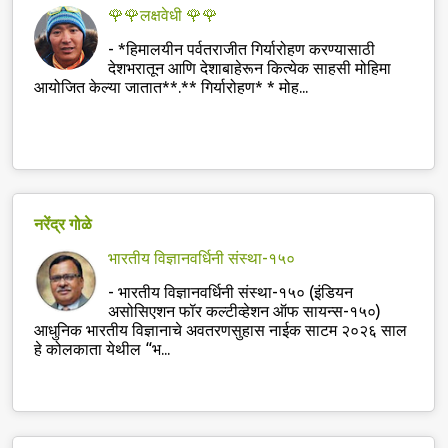
🌹🌹लक्षवेधी 🌹🌹
-
*हिमालयीन पर्वतराजीत गिर्यारोहण करण्यासाठी
देशभरातून आणि देशाबाहेरून कित्येक साहसी मोहिमा
आयोजित केल्या जातात**.** गिर्यारोहण* * मोह...
नरेंद्र गोळे
भारतीय विज्ञानवर्धिनी संस्था-१५०
-
भारतीय विज्ञानवर्धिनी संस्था-१५० (इंडियन
असोसिएशन फॉर कल्टीव्हेशन ऑफ सायन्स-१५०)
आधुनिक भारतीय विज्ञानाचे अवतरणसुहास नाईक साटम २०२६ साल
हे कोलकाता येथील “भ...