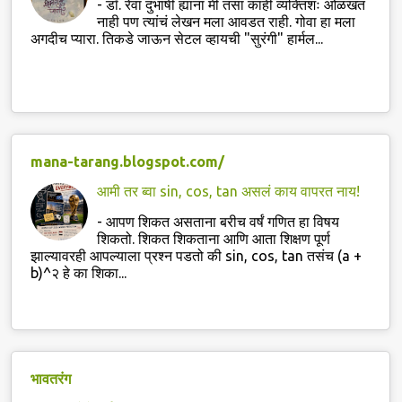
-
डॉ. रेवा दुभाषी ह्यांना मी तसा काही व्यक्तिशः ओळखत
नाही पण त्यांचं लेखन मला आवडत राही. गोवा हा मला
अगदीच प्यारा. तिकडे जाऊन सेटल व्हायची "सुरंगी" हार्मल...
mana-tarang.blogspot.com/
आमी तर ब्वा sin, cos, tan असलं काय वापरत नाय!
-
आपण शिकत असताना बरीच वर्षं गणित हा विषय
शिकतो. शिकत शिकताना आणि आता शिक्षण पूर्ण
झाल्यावरही आपल्याला प्रश्न पडतो की sin, cos, tan तसंच (a +
b)^२ हे का शिका...
भावतरंग